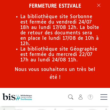
Aller
FERMETURE ESTIVALE
au
contenu
La bibliothèque site Sorbonne
principal
est fermée du vendredi 24/07
18h au lundi 17/08 12h. La boîte
de retour des documents sera
en place le lundi 17/08 de 10h à
12h.
La bibliothèque site Géographie
est fermée du mercredi 22/07
17h au lundi 24/08 11h.
Nous vous souhaitons un très bel
été !
Icone de
Me