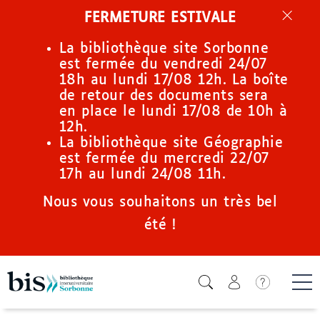
Aller
FERMETURE ESTIVALE
au
contenu
La bibliothèque site Sorbonne
principal
est fermée du vendredi 24/07
18h au lundi 17/08 12h. La boîte
de retour des documents sera
en place le lundi 17/08 de 10h à
12h.
La bibliothèque site Géographie
est fermée du mercredi 22/07
17h au lundi 24/08 11h.
Nous vous souhaitons un très bel
été !
Icone de
Me