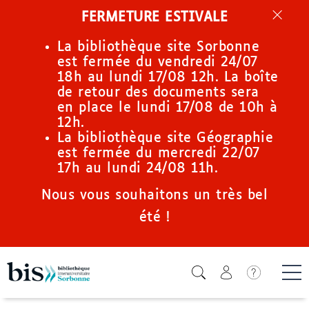
Aller
FERMETURE ESTIVALE
au
contenu
La bibliothèque site Sorbonne
principal
est fermée du vendredi 24/07
18h au lundi 17/08 12h. La boîte
de retour des documents sera
en place le lundi 17/08 de 10h à
12h.
La bibliothèque site Géographie
est fermée du mercredi 22/07
17h au lundi 24/08 11h.
Nous vous souhaitons un très bel
été !
Icone de
Me