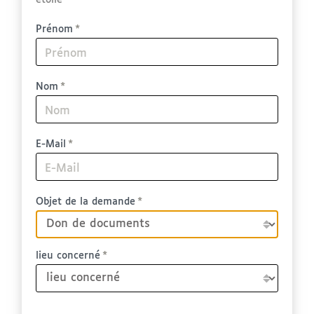
étoile *
Prénom
Nom
E-Mail
Objet de la demande
lieu concerné