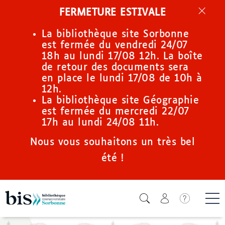
Aller
FERMETURE ESTIVALE
au
contenu
La bibliothèque site Sorbonne
principal
est fermée du vendredi 24/07
18h au lundi 17/08 12h. La boîte
de retour des documents sera
en place le lundi 17/08 de 10h à
12h.
La bibliothèque site Géographie
est fermée du mercredi 22/07
17h au lundi 24/08 11h.
Nous vous souhaitons un très bel
été !
Icone de
Me