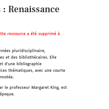
 : Renaissance
ette ressource a été supprimé à
nées pluridisciplinaire,
s et des bibliothécaires. Elle
et d’une bibliographie
ices thématiques, avec une courte
nnotée.
par le professeur Margaret King, est
’époque.