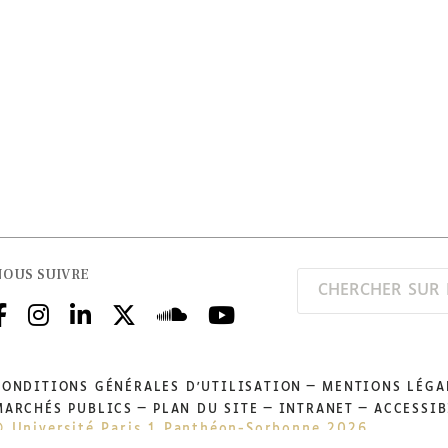
NOUS SUIVRE
CONDITIONS GÉNÉRALES D'UTILISATION
MENTIONS LÉGA
MARCHÉS PUBLICS
PLAN DU SITE
INTRANET
ACCESSIB
© Université Paris 1 Panthéon-Sorbonne 2026