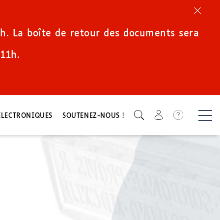
h. La boîte de retour des documents sera
11h.
Icone de 
ÉLECTRONIQUES
SOUTENEZ-NOUS !
Men