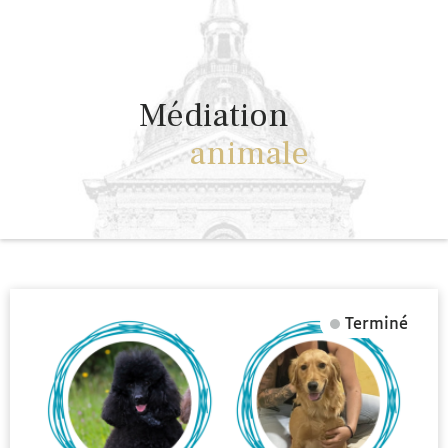
Médiation
animale
Terminé