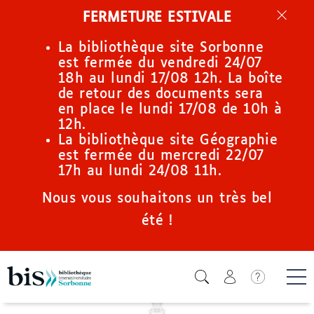
Aller
FERMETURE ESTIVALE
au
contenu
La bibliothèque site Sorbonne
principal
est fermée du vendredi 24/07
18h au lundi 17/08 12h. La boîte
de retour des documents sera
en place le lundi 17/08 de 10h à
12h.
La bibliothèque site Géographie
est fermée du mercredi 22/07
17h au lundi 24/08 11h.
Nous vous souhaitons un très bel
été !
Icone de
Me