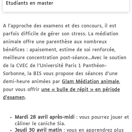
Etudiants en master
A l’approche des examens et des concours, il est
parfois difficile de gérer son stress. La médiation
animale offre une parenthèse aux nombreux
bénéfices : apaisement, estime de soi renforcée,
meilleure concentration post-séance...Avec le soutien
de la CVEC de l’Université Paris 1 Panthéon-
Sorbonne, la BIS vous propose des séances d’une
demi-heure animées par
Glam Médiation animale
,
pour vous offrir
une « bulle de répit » en période
d’examen
.
Mardi 28 avril après-midi
: vous pourrez jouer et
câliner le caniche Sia.
Jeudi 30 avril matin
: vous en apprendrez plus